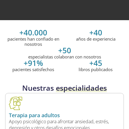
+
40.000
+
40
pacientes han confiado en
años de experiencia
nosotros
+
50
especialistas colaboran con nosotros
+
91
%
+
45
pacientes satisfechos
libros publicados
Nuestras
especialidades
Terapia para adultos
Apoyo psicológico para afrontar ansiedad, estrés,
depresión y otros desafíos emocionales.