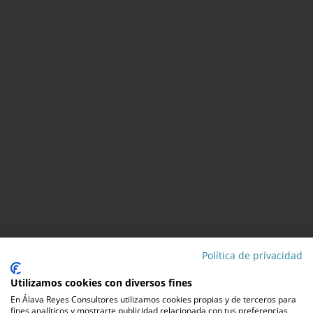
Política de privacidad
Utilizamos cookies con diversos fines
En Álava Reyes Consultores utilizamos cookies propias y de terceros para
fines analíticos y mostrarte publicidad relacionada con tus preferencias