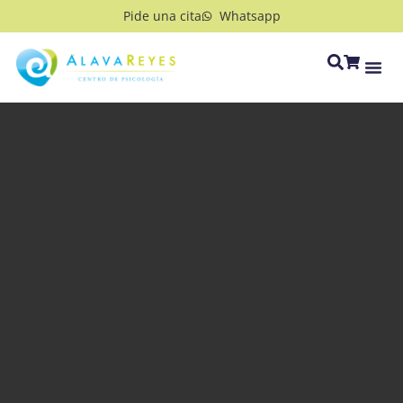
Pide una cita
Whatsapp