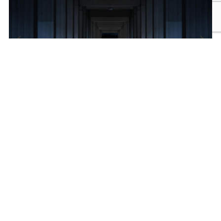
Ver el caso >
Nuestro blog