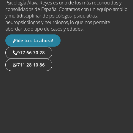
Psicología Álava Reyes es uno de los más reconocidos y
consolidados de España. Contamos con un equipo amplio
y multidisciplinar de psicólogos, psiquiatras,
neuropsicólogos y neurólogos, lo que nos permite
abordar todo tipo de casos y edades.
¡Pide tu cita ahora!
917 66 70 28
711 28 10 86