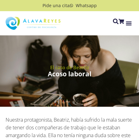
Pide una cita
Whatsapp
El caso de Beatriz
Acoso laboral
Nuestra protagonista, Beatriz, había sufrido la mala suerte
de tener dos compañeras de trabajo que le estaban
amargando la vida. Ella no tenía ninguna duda sobre este