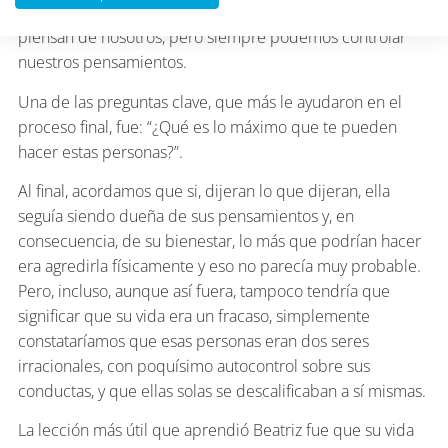
es posible controlar lo que otras personas dicen o
piensan de nosotros, pero siempre podemos controlar
nuestros pensamientos.
Una de las preguntas clave, que más le ayudaron en el
proceso final, fue: “¿Qué es lo máximo que te pueden
hacer estas personas?”.
Al final, acordamos que si, dijeran lo que dijeran, ella
seguía siendo dueña de sus pensamientos y, en
consecuencia, de su bienestar, lo más que podrían hacer
era agredirla físicamente y eso no parecía muy probable.
Pero, incluso, aunque así fuera, tampoco tendría que
significar que su vida era un fracaso, simplemente
constataríamos que esas personas eran dos seres
irracionales, con poquísimo autocontrol sobre sus
conductas, y que ellas solas se descalificaban a sí mismas.
La lección más útil que aprendió Beatriz fue que su vida