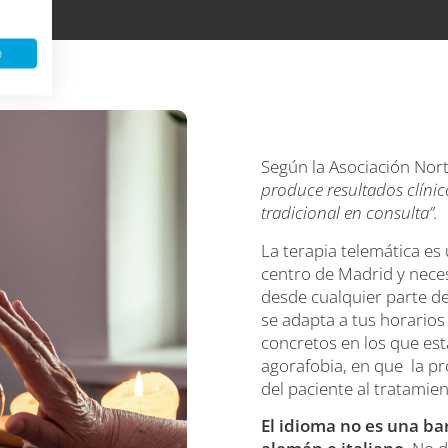
o
Según la Asociación Nort
produce resultados clínic
tradicional en consulta”.
La terapia telemática es
centro de Madrid y nece
desde cualquier parte de
se adapta a tus horarios
concretos en los que est
agorafobia, en que la pr
del paciente al tratamien
El idioma no es una ba