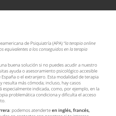
eamericana de Psiquiatría (APA) “
la terapia online
os equivalentes a los conseguidos en la terapia
 una buena solución si no puedes acudir a nuestro
sitas ayuda o asesoramiento psicológico accesible
 España o el extranjero. Esta modalidad de terapia
 y resulta más cómoda; incluso, hay casos
á especialmente indicada, como, por ejemplo, en la
opia problemática condiciona y dificulta el acceso
to.
rrera
: podemos atenderte
en inglés, francés,