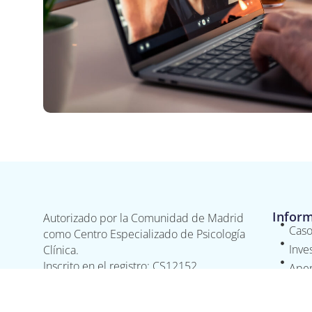
Infor
Autorizado por la Comunidad de Madrid
Caso
como Centro Especializado de Psicología
Inve
Clínica.
Inscrito en el registro: CS12152
Aper
Fund
Inst