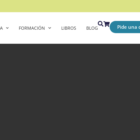
Pide una c
CA
FORMACIÓN
LIBROS
BLOG