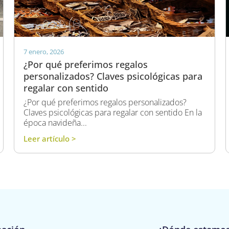
7 enero, 2026
¿Por qué preferimos regalos
personalizados? Claves psicológicas para
regalar con sentido
¿Por qué preferimos regalos personalizados?
Claves psicológicas para regalar con sentido En la
época navideña...
Leer artículo >