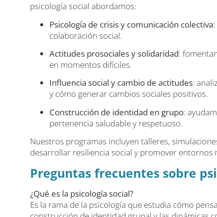
psicología social abordamos:
Psicología de crisis y comunicación colectiva
:
colaboración social.
Actitudes prosociales y solidaridad
: fomentam
en momentos difíciles.
Influencia social y cambio de actitudes
: anal
y cómo generar cambios sociales positivos.
Construcción de identidad en grupo
: ayudam
pertenencia saludable y respetuoso.
Nuestros programas incluyen talleres, simulacione
desarrollar resiliencia social y promover entornos
Preguntas frecuentes sobre psi
¿Qué es la psicología social?
Es la rama de la psicología que estudia cómo pensa
construcción de identidad grupal y las dinámicas co