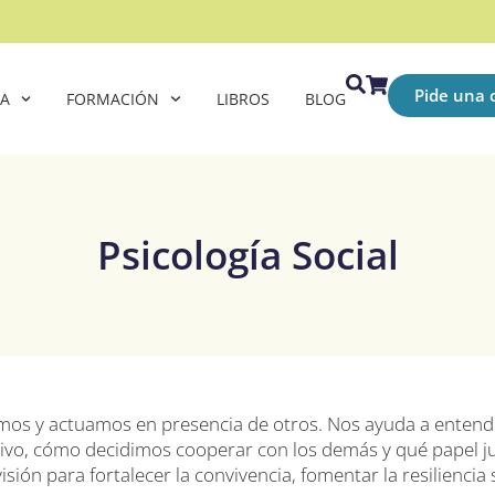
Pide una c
CA
FORMACIÓN
LIBROS
BLOG
Psicología Social
os y actuamos en presencia de otros. Nos ayuda a entend
ivo, cómo decidimos cooperar con los demás y qué papel ju
visión para fortalecer la convivencia, fomentar la resiliencia