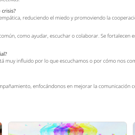
crisis?
pática, reduciendo el miedo y promoviendo la cooperación, 
omún, como ayudar, escuchar o colaborar. Se fortalecen e
al?
stá muy influido por lo que escuchamos o por cómo nos 
compañamiento, enfocándonos en mejorar la comunicación col