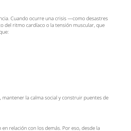
encia. Cuando ocurre una crisis —como desastres
 del ritmo cardíaco o la tensión muscular, que
que:
 mantener la calma social y construir puentes de
n relación con los demás. Por eso, desde la