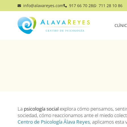
info@alavareyes.com
917 66 70 28
711 28 10 86
CLÍNI
La
psicología social
explora cómo pensamos, sentim
sociedad, cómo reaccionamos ante el miedo colect
Centro de Psicología Álava Reyes
, aplicamos esta 