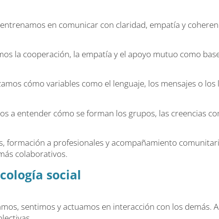
 entrenamos en comunicar con claridad, empatía y coherenc
os la cooperación, la empatía y el apoyo mutuo como base 
izamos cómo variables como el lenguaje, los mensajes o los
os a entender cómo se forman los grupos, las creencias c
s, formación a profesionales y acompañamiento comunitario
 más colaborativos.
cología social
mos, sentimos y actuamos en interacción con los demás. Anal
lectivas.