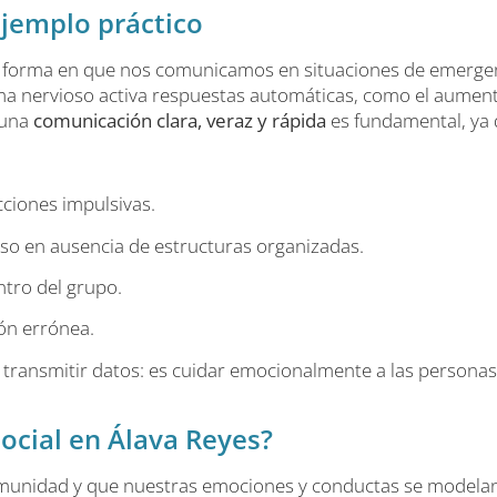
ejemplo práctico
s la forma en que nos comunicamos en situaciones de emerg
a nervioso activa respuestas automáticas, como el aumento
 una
comunicación clara, veraz y rápida
es fundamental, ya 
cciones impulsivas.
uso en ausencia de estructuras organizadas.
ntro del grupo.
ón errónea.
ransmitir datos: es cuidar emocionalmente a las personas,
ocial en Álava Reyes?
unidad y que nuestras emociones y conductas se modelan e