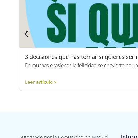
3 decisiones que has tomar si quieres ser 
En muchas ocasiones la felicidad se convierte en un
Leer artículo >
Infor
Autorizado por la Comunidad de Madrid