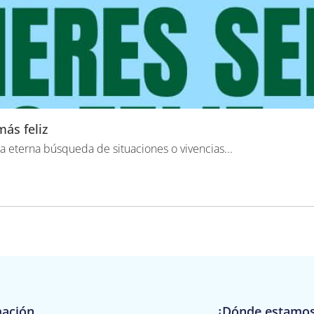
más feliz
a eterna búsqueda de situaciones o vivencias...
mación
¿Dónde estamo