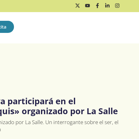
ita
a participará en el
uis» organizado por La Salle
zado por La Salle. Un interrogante sobre el ser, el
n