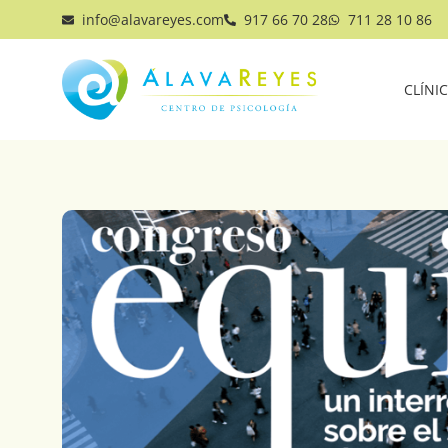
info@alavareyes.com
917 66 70 28
711 28 10 86
CLÍNI