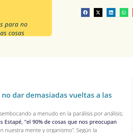
a no dar demasiadas vueltas a las
esembocando a menudo en la parálisis por análisis;
s Estapé, “el 90% de cosas que nos preocupan
en nuestra mente y organismo”. Según la