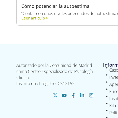
Cómo potenciar la autoestima
“Contar con unos niveles adecuados de autoestima co
Leer artículo >
Infor
Autorizado por la Comunidad de Madrid
Caso
como Centro Especializado de Psicología
Inve
Clínica.
Inscrito en el registro: CS12152
Aper
Fund
Inst
Kit 
Polí