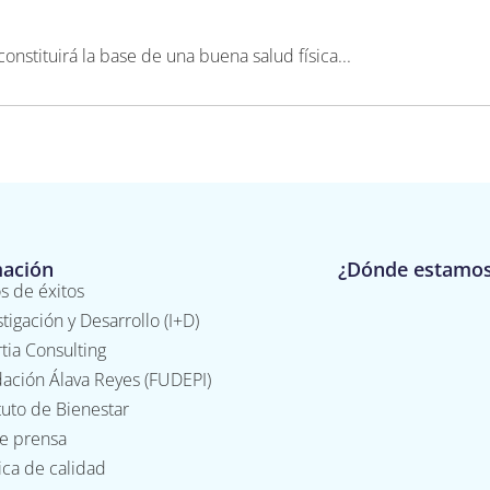
nstituirá la base de una buena salud física...
mación
¿Dónde estamo
s de éxitos
stigación y Desarrollo (I+D)
tia Consulting
ación Álava Reyes (FUDEPI)
ituto de Bienestar
de prensa
tica de calidad