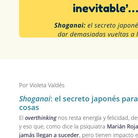
Por Violeta Valdés
Shoganai
: el secreto japonés par
cosas
El
overthinking
nos resta energía y felicidad, d
y eso que, como dice la psiquiatra
Marián Roja
jamás llegan a suceder
, pero tienen impacto 