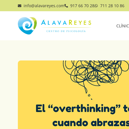
info@alavareyes.com
917 66 70 28
711 28 10 86
CLÍNI