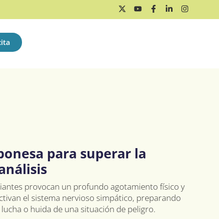
ita
aponesa para superar la
análisis
antes provocan un profundo agotamiento físico y
ctivan el sistema nervioso simpático, preparando
lucha o huida de una situación de peligro.