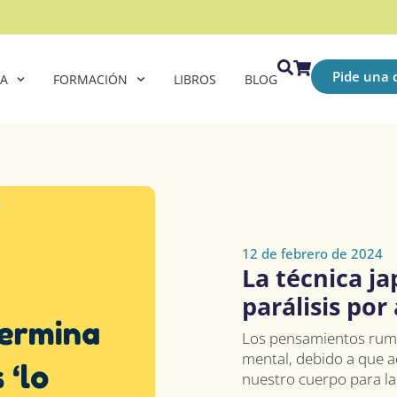
Pide una c
CA
FORMACIÓN
LIBROS
BLOG
12 de febrero de 2024
La técnica j
parálisis por 
Los pensamientos rumi
mental, debido a que a
nuestro cuerpo para la 