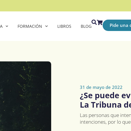
Pide una c
CA
FORMACIÓN
LIBROS
BLOG
31 de mayo de 2022
¿Se puede evi
La Tribuna d
Las personas que inten
intenciones, por lo que