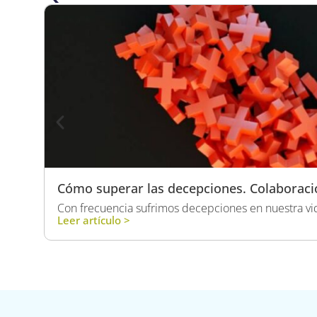
Cómo superar las decepciones. Colaborac
Con frecuencia sufrimos decepciones en nuestra vida
Leer artículo >