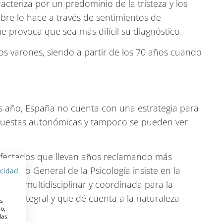
acteriza por un predominio de la tristeza y los
bre lo hace a través de sentimientos de
ue provoca que sea más difícil su diagnóstico.
los varones, siendo a partir de los 70 años cuando
s año, España no cuenta con una estrategia para
spuestas autonómicas y tampoco se pueden ver
 afectados que llevan años reclamando más
onsejo General de la Psicología insiste en la
acidad
egia multidisciplinar y coordinada para la
esta integral y que dé cuenta a la naturaleza
es
o,
las