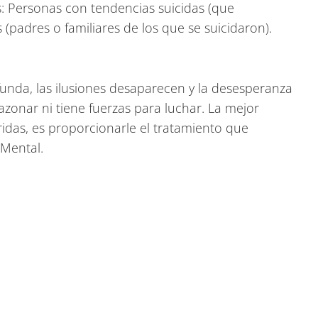
s: Personas con tendencias suicidas (que
s (padres o familiares de los que se suicidaron).
nda, las ilusiones desaparecen y la desesperanza
onar ni tiene fuerzas para luchar. La mejor
idas, es proporcionarle el tratamiento que
 Mental.