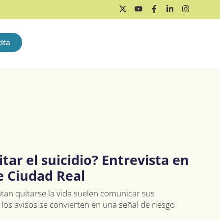
ita
tar el suicidio? Entrevista en
e Ciudad Real
tan quitarse la vida suelen comunicar sus
 los avisos se convierten en una señal de riesgo