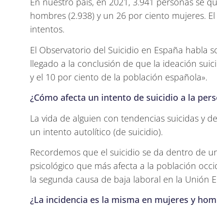
En nuestro país, en 2021, 3.941 personas se qui
hombres (2.938) y un 26 por ciento mujeres. El
intentos.
El Observatorio del Suicidio en España habla 
llegado a la conclusión de que la ideación suici
y el 10 por ciento de la población española».
¿Cómo afecta un intento de suicidio a la per
La vida de alguien con tendencias suicidas y d
un intento autolítico (de suicidio).
Recordemos que el suicidio se da dentro de un
psicológico que más afecta a la población occ
la segunda causa de baja laboral en la Unión 
¿La incidencia es la misma en mujeres y ho