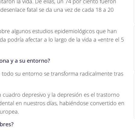
taron la vida. De ellas, un 74 por ciento fueron
 desenlace fatal se da una vez de cada 18 a 20
sobre algunos estudios epidemiológicos que han
da podría afectar a lo largo de la vida a «entre el 5
sona y a su entorno?
e todo su entorno se transforma radicalmente tras
 cuadro depresivo y la depresión es el trastorno
idental en nuestros días, habiéndose convertido en
Europea.
mbres?