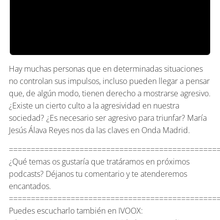
Hay muchas personas que en determinadas situaciones
no controlan sus impulsos, incluso pueden llegar a pensar
que, de algún modo, tienen derecho a mostrarse agresivo.
¿Existe un cierto culto a la agresividad en nuestra
sociedad? ¿Es necesario ser agresivo para triunfar? María
Jesús Álava Reyes nos da las claves en Onda Madrid.
===============================================
¿Qué temas os gustaría que tratáramos en próximos
podcasts? Déjanos tu comentario y te atenderemos
encantados.
===============================================
Puedes escucharlo también en IVOOX: