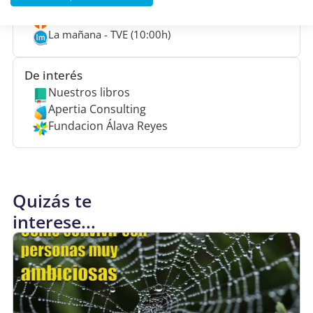
Youtube
Ivoox
La mañana - TVE (10:00h)
De interés
Nuestros libros
Apertia Consulting
Fundacion Álava Reyes
Quizás te
interese...