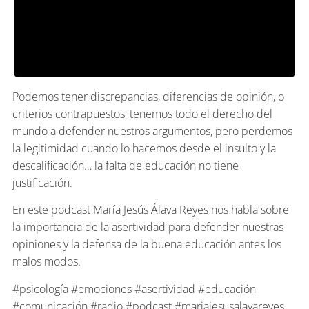
Podemos tener discrepancias, diferencias de opinión, o
criterios contrapuestos, tenemos todo el derecho del
mundo a defender nuestros argumentos, pero perdemos
la legitimidad cuando lo hacemos desde el insulto y la
descalificación… la falta de educación no tiene
justificación.
En este podcast María Jesús Álava Reyes nos habla sobre
la importancia de la asertividad para defender nuestras
opiniones y la defensa de la buena educación antes los
malos modos.
#psicología #emociones #asertividad #educación
#comunicación #radio #podcast #mariajesusalavareyes