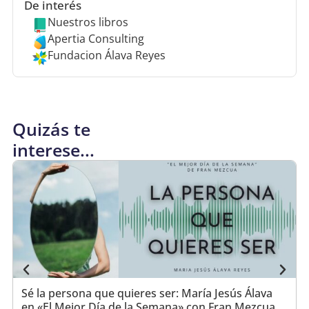
De interés
Nuestros libros
Apertia Consulting
Fundacion Álava Reyes
Quizás te
interese...
Sé la persona que quieres ser: María Jesús Álava
en «El Mejor Día de la Semana» con Fran Mezcua