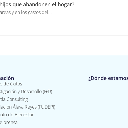
s hijos que abandonen el hogar?
areas y en los gastos del...
mación
¿Dónde estamo
s de éxitos
stigación y Desarrollo (I+D)
tia Consulting
ación Álava Reyes (FUDEPI)
ituto de Bienestar
de prensa