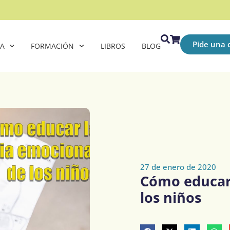
Pide una c
CA
FORMACIÓN
LIBROS
BLOG
27 de enero de 2020
Cómo educar 
los niños