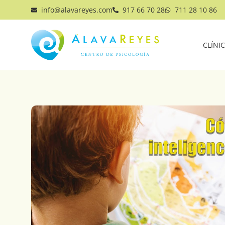
info@alavareyes.com
917 66 70 28
711 28 10 86
CLÍNI