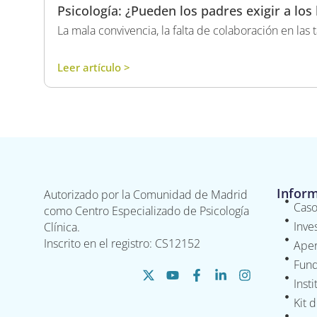
Psicología: ¿Pueden los padres exigir a lo
La mala convivencia, la falta de colaboración en las t
Leer artículo >
Infor
Autorizado por la Comunidad de Madrid
Caso
como Centro Especializado de Psicología
Inve
Clínica.
Inscrito en el registro: CS12152
Aper
Fund
Inst
Kit 