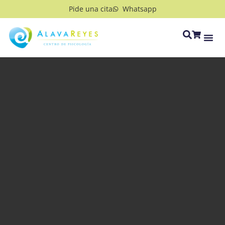
Pide una cita
Whatsapp