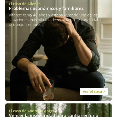
El caso de Alfonso
Problemas económicos y familiares
Alfonso tenía 46 años y estaba viviendo una de las
situaciones más difíciles de su vida profesional. Había
ocupado siempre...
Ver el caso >
El caso de Andrea y Ángel
Vencer la inseguridad para confiar en uno