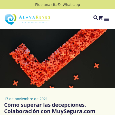
Pide una cita
Whatsapp
17 de noviembre de 2021
Cómo superar las decepciones.
Colaboración con MuySegura.com