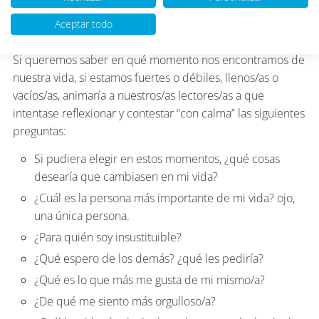
tomarnos el “pulso”, de medir cómo está nuestro
Aceptar todo
termómetro emocional.
Si queremos saber en qué momento nos encontramos de
nuestra vida, si estamos fuertes o débiles, llenos/as o
vacíos/as, animaría a nuestros/as lectores/as a que
intentase reflexionar y contestar “con calma” las siguientes
preguntas:
Si pudiera elegir en estos momentos, ¿qué cosas
desearía que cambiasen en mi vida?
¿Cuál es la persona más importante de mi vida? ojo,
una única persona.
¿Para quién soy insustituible?
¿Qué espero de los demás? ¿qué les pediría?
¿Qué es lo que más me gusta de mi mismo/a?
¿De qué me siento más orgulloso/a?