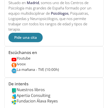
Situado en
Madrid
, somos uno de los Centros de
Psicología más grandes de España formado por un
equipo multidisciplinar de
Psicólogos
, Psiquiatras,
Logopedas y Neuropsicólogos, que nos permite
trabajar con todos los rangos de edad y tipos de
terapia.
Pide una cita
Escúchanos en
Youtube
Ivoox
La mañana - TVE (10:00h)
De interés
Nuestros libros
Apertia Consulting
Fundacion Álava Reyes