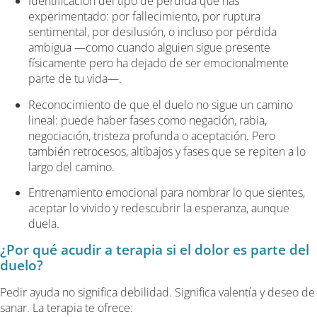
Identificación del tipo de pérdida que has
experimentado: por fallecimiento, por ruptura
sentimental, por desilusión, o incluso por pérdida
ambigua —como cuando alguien sigue presente
físicamente pero ha dejado de ser emocionalmente
parte de tu vida—.
Reconocimiento de que el duelo no sigue un camino
lineal: puede haber fases como negación, rabia,
negociación, tristeza profunda o aceptación. Pero
también retrocesos, altibajos y fases que se repiten a lo
largo del camino.
Entrenamiento emocional para nombrar lo que sientes,
aceptar lo vivido y redescubrir la esperanza, aunque
duela.
¿Por qué acudir a terapia si el dolor es parte del
duelo?
Pedir ayuda no significa debilidad. Significa valentía y deseo de
sanar. La terapia te ofrece: