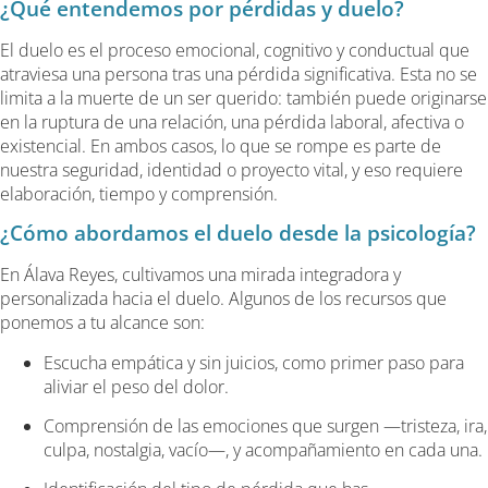
¿Qué entendemos por pérdidas y duelo?
El duelo es el proceso emocional, cognitivo y conductual que
atraviesa una persona tras una pérdida significativa. Esta no se
limita a la muerte de un ser querido: también puede originarse
en la ruptura de una relación, una pérdida laboral, afectiva o
existencial. En ambos casos, lo que se rompe es parte de
nuestra seguridad, identidad o proyecto vital, y eso requiere
elaboración, tiempo y comprensión.
¿Cómo abordamos el duelo desde la psicología?
En Álava Reyes, cultivamos una mirada integradora y
personalizada hacia el duelo. Algunos de los recursos que
ponemos a tu alcance son:
Escucha empática y sin juicios, como primer paso para
aliviar el peso del dolor.
Comprensión de las emociones que surgen —tristeza, ira,
culpa, nostalgia, vacío—, y acompañamiento en cada una.