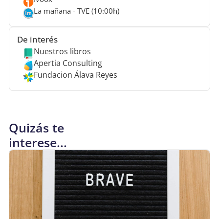
La mañana - TVE (10:00h)
De interés
Nuestros libros
Apertia Consulting
Fundacion Álava Reyes
Quizás te
interese...