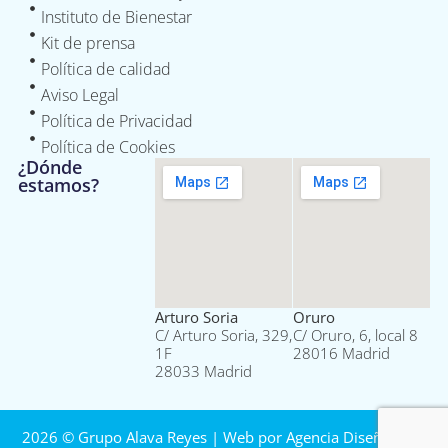
Instituto de Bienestar
Kit de prensa
Política de calidad
Aviso Legal
Política de Privacidad
Política de Cookies
¿Dónde
estamos?
Arturo Soria
Oruro
C/ Arturo Soria, 329,
C/ Oruro, 6, local 8
1F
28016 Madrid
28033 Madrid
2026 © Grupo Alava Reyes | Web por
Agencia Diseño Web