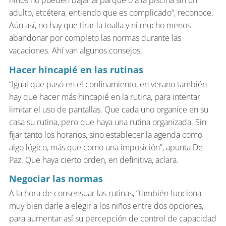
niños no pueden bajar al parque o a la piscina sin un
adulto, etcétera, entiendo que es complicado”, reconoce.
Aún así, no hay que tirar la toalla y ni mucho menos
abandonar por completo las normas durante las
vacaciones. Ahí van algunos consejos.
Hacer hincapié en las rutinas
“Igual que pasó en el confinamiento, en verano también
hay que hacer más hincapié en la rutina, para intentar
limitar el uso de pantallas. Que cada uno organice en su
casa su rutina, pero que haya una rutina organizada. Sin
fijar tanto los horarios, sino establecer la agenda como
algo lógico, más que como una imposición”, apunta De
Paz. Que haya cierto orden, en definitiva, aclara.
Negociar las normas
A la hora de consensuar las rutinas, “también funciona
muy bien darle a elegir a los niños entre dos opciones,
para aumentar así su percepción de control de capacidad