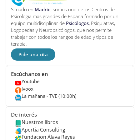
Situado en
Madrid
, somos uno de los Centros de
Psicología más grandes de España formado por un
equipo multidisciplinar de
Psicólogos
, Psiquiatras,
Logopedas y Neuropsicólogos, que nos permite
trabajar con todos los rangos de edad y tipos de
terapia.
Pide una cita
Escúchanos en
Youtube
Ivoox
La mañana - TVE (10:00h)
De interés
Nuestros libros
Apertia Consulting
Fundacion Álava Reyes