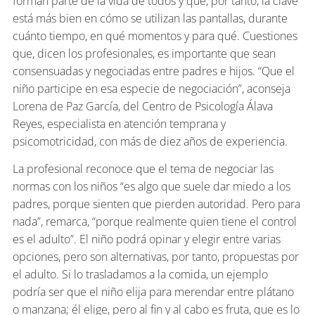
forman parte de la vida de todos y que, por tanto, la clave
está más bien en cómo se utilizan las pantallas, durante
cuánto tiempo, en qué momentos y para qué. Cuestiones
que, dicen los profesionales, es importante que sean
consensuadas y negociadas entre padres e hijos. “Que el
niño participe en esa especie de negociación”, aconseja
Lorena de Paz García, del Centro de Psicología Álava
Reyes, especialista en atención temprana y
psicomotricidad, con más de diez años de experiencia.
La profesional reconoce que el tema de negociar las
normas con los niños “es algo que suele dar miedo a los
padres, porque sienten que pierden autoridad. Pero para
nada”, remarca, “porque realmente quien tiene el control
es el adulto”. El niño podrá opinar y elegir entre varias
opciones, pero son alternativas, por tanto, propuestas por
el adulto. Si lo trasladamos a la comida, un ejemplo
podría ser que el niño elija para merendar entre plátano
o manzana; él elige, pero al fin y al cabo es fruta, que es lo