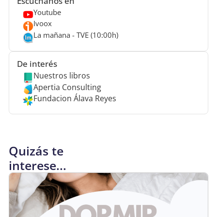
Escúchanos en
Youtube
Ivoox
La mañana - TVE (10:00h)
De interés
Nuestros libros
Apertia Consulting
Fundacion Álava Reyes
Quizás te
interese...