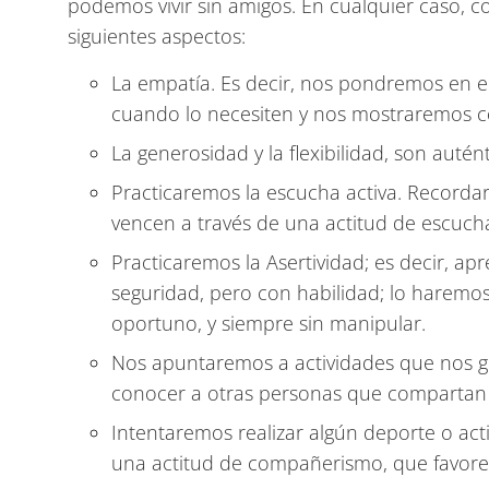
podemos vivir sin amigos. En cualquier caso, 
siguientes aspectos:
La empatía. Es decir, nos pondremos en el
cuando lo necesiten y nos mostraremos co
La generosidad y la flexibilidad, son autén
Practicaremos la escucha activa. Recorda
vencen a través de una actitud de escucha
Practicaremos la Asertividad; es decir, a
seguridad, pero con habilidad; lo harem
oportuno, y siempre sin manipular.
Nos apuntaremos a actividades que nos g
conocer a otras personas que compartan 
Intentaremos realizar algún deporte o act
una actitud de compañerismo, que favorez