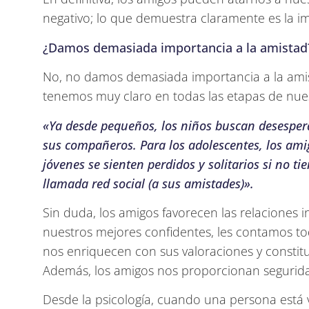
negativo; lo que demuestra claramente es la i
¿Damos demasiada importancia a la amistad
No, no damos demasiada importancia a la amis
tenemos muy claro en todas las etapas de nues
«Ya desde pequeños, los niños buscan desesper
sus compañeros. Para los adolescentes, los ami
jóvenes se sienten perdidos y solitarios si no t
llamada red social (a sus amistades)».
Sin duda, los amigos favorecen las relaciones 
nuestros mejores confidentes, les contamos t
nos enriquecen con sus valoraciones y constit
Además, los amigos nos proporcionan seguridad
Desde la psicología, cuando una persona est