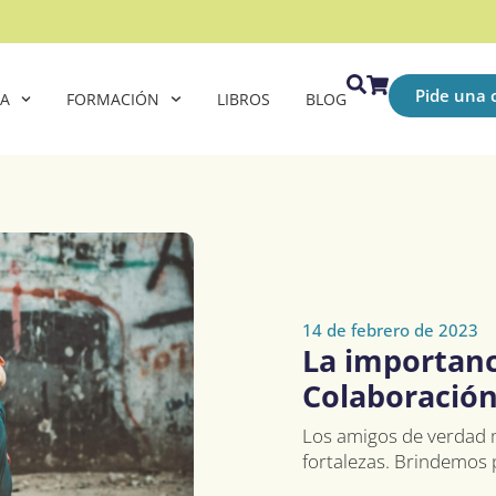
Pide una c
CA
FORMACIÓN
LIBROS
BLOG
14 de febrero de 2023
La importanc
Colaboració
Los amigos de verdad m
fortalezas. Brindemos 