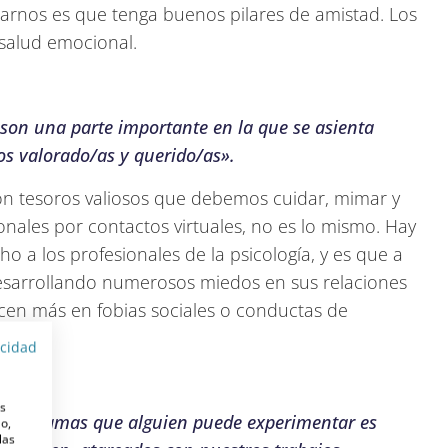
rnos es que tenga buenos pilares de amistad. Los
 salud emocional.
 son una parte importante en la que se asienta
os valorado/as y querido/as».
on tesoros valiosos que debemos cuidar, mimar y
onales por contactos virtuales, no es lo mismo. Hay
 los profesionales de la psicología, y es que a
esarrollando numerosos miedos en sus relaciones
cen más en fobias sociales o conductas de
acidad
es
ores dramas que alguien puede experimentar es
o,
las