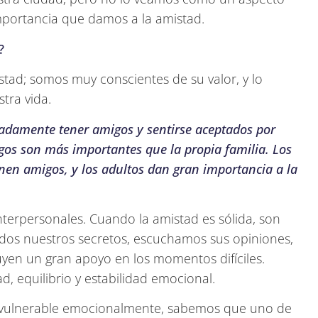
mportancia que damos a la amistad.
?
tad; somos muy conscientes de su valor, y lo
tra vida.
adamente tener amigos y sentirse aceptados por
gos son más importantes que la propia familia. Los
ienen amigos, y los adultos dan gran importancia a la
interpersonales. Cuando la amistad es sólida, son
odos nuestros secretos, escuchamos sus opiniones,
uyen un gran apoyo en los momentos difíciles.
, equilibrio y estabilidad emocional.
á vulnerable emocionalmente, sabemos que uno de