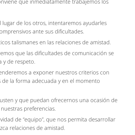
conviene que inmediatamente trabajemos los
 lugar de los otros, intentaremos ayudarles
mprensivos ante sus dificultades.
ticos talismanes en las relaciones de amistad.
remos que las dificultades de comunicación se
 y de respeto.
prenderemos a exponer nuestros criterios con
os de la forma adecuada y en el momento
usten y que puedan ofrecernos una ocasión de
nuestras preferencias.
ividad de “equipo”, que nos permita desarrollar
ca relaciones de amistad.