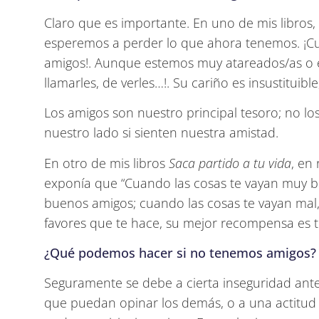
Claro que es importante. En uno de mis libros,
esperemos a perder lo que ahora tenemos. ¡
amigos!. Aunque estemos muy atareados/as o 
llamarles, de verles…!. Su cariño es insustituibl
Los amigos son nuestro principal tesoro; no
nuestro lado si sienten nuestra amistad.
En otro de mis libros
Saca partido a tu vida
, en
exponía que “Cuando las cosas te vayan muy bi
buenos amigos; cuando las cosas te vayan mal, 
favores que te hace, su mejor recompensa es tu
¿Qué podemos hacer si no tenemos amigos?
Seguramente se debe a cierta inseguridad ante 
que puedan opinar los demás, o a una actitud