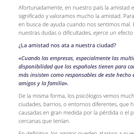
Afortunadamente, en nuestro país la amistad e
significado y valoramos mucho la amistad. Par
en busca de ayuda cuando nos sentimos mal. E
nuestras dudas o dificultades, ejerce un efect
¿La amistad nos ata a nuestra ciudad?
«Cuando las empresas, especialmente las multin
disponibilidad que los españoles tienen para ca
más insisten como responsables de este hecho e
amigos y la familia».
De la misma forma, los psicólogos vemos much
ciudades, barrios, o entornos diferentes, que h
causadas en gran medida por la pérdida o el 
cercanas que tenían.
En definitiva, los amigos pueden atarnos a nu