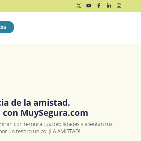
ita
ia de la amistad.
n con MuySegura.com
iran con ternura tus debilidades y alientan tus
por un tesoro único: ¡LA AMISTAD!