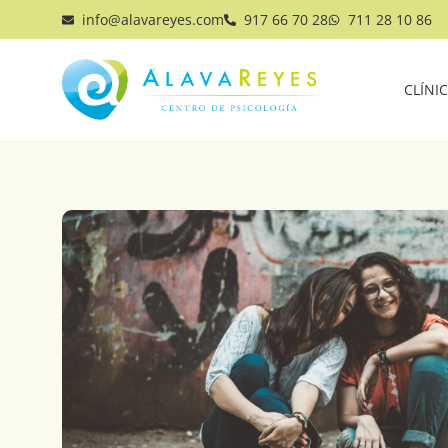
info@alavareyes.com
917 66 70 28
711 28 10 86
CLÍNI