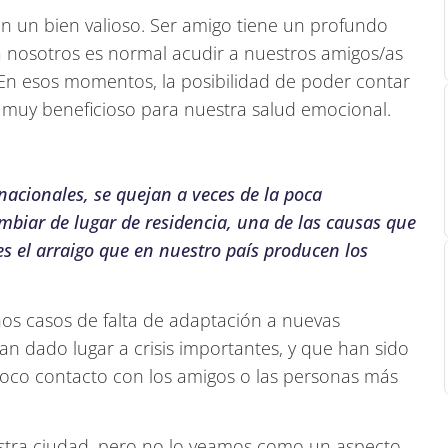
n un bien valioso. Ser amigo tiene un profundo
a nosotros es normal acudir a nuestros amigos/as
n esos momentos, la posibilidad de poder contar
o muy beneficioso para nuestra salud emocional.
acionales, se quejan a veces de la poca
mbiar de lugar de residencia, una de las causas que
s el arraigo que en nuestro país producen los
os casos de falta de adaptación a nuevas
an dado lugar a crisis importantes, y que han sido
poco contacto con los amigos o las personas más
estra ciudad, pero no lo veamos como un aspecto