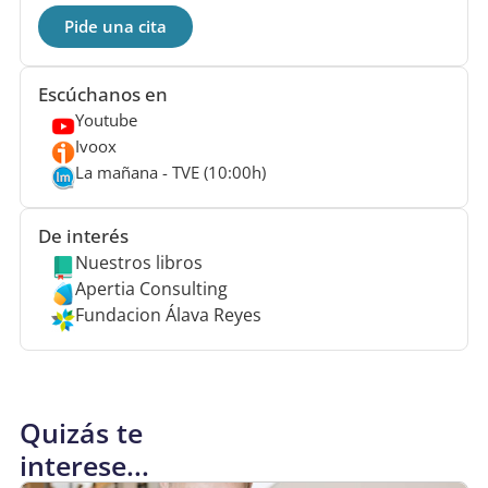
Pide una cita
Escúchanos en
Youtube
Ivoox
La mañana - TVE (10:00h)
De interés
Nuestros libros
Apertia Consulting
Fundacion Álava Reyes
Quizás te
interese...