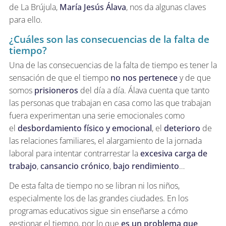
de La Brújula,
María Jesús Álava
, nos da algunas claves
para ello.
¿Cuáles son las consecuencias de la falta de
tiempo?
Una de las consecuencias de la falta de tiempo es tener la
sensación de que el tiempo
no nos pertenece
y de que
somos
prisioneros
del día a día. Álava cuenta que tanto
las personas que trabajan en casa como las que trabajan
fuera experimentan una serie emocionales como
el
desbordamiento físico y emocional
, el
deterioro
de
las relaciones familiares, el alargamiento de la jornada
laboral para intentar contrarrestar la
excesiva carga de
trabajo
,
cansancio crónico
,
bajo rendimiento
…
De esta falta de tiempo no se libran ni los niños,
especialmente los de las grandes ciudades. En los
programas educativos sigue sin enseñarse a cómo
gestionar el tiempo, por lo que
es un problema que