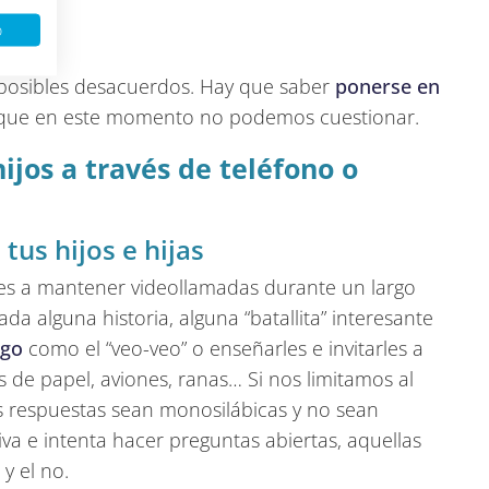
o
posibles desacuerdos. Hay que saber
ponerse en
s que en este momento no podemos cuestionar.
ijos a través de teléfono o
us hijos e hijas
es a mantener videollamadas durante un largo
da alguna historia, alguna “batallita” interesante
ego
como el “veo-veo” o enseñarles e invitarles a
 de papel, aviones, ranas… Si nos limitamos al
us respuestas sean monosilábicas y no sean
iva e intenta hacer preguntas abiertas, aquellas
y el no.