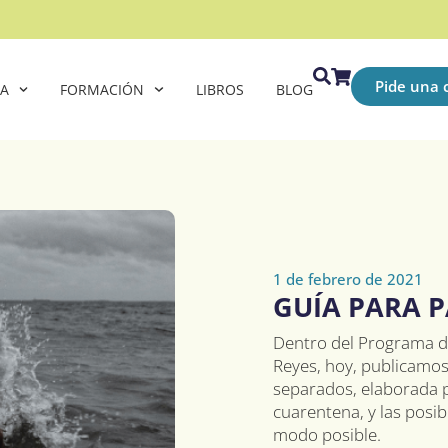
Pide una c
CA
FORMACIÓN
LIBROS
BLOG
1 de febrero de 2021
GUÍA PARA 
Dentro del Programa de
Reyes, hoy, publicamos
separados, elaborada po
cuarentena, y las posi
modo posible.