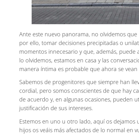
Ante este nuevo panorama, no olvidemos que l
por ello, tomar decisiones precipitadas o unila
momentos innecesario y que, además, puede a
lo olvidemos, estamos en casa y las conversa
manera íntima es probable que ahora se vean
Sabemos de progenitores que siempre han llev
cordial, pero somos conscientes de que hay c
de acuerdo y, en algunas ocasiones, pueden uti
justificación de sus intereses.
Estemos en uno u otro lado, aquí os dejamos
hijos os veáis más afectados de lo normal en vues