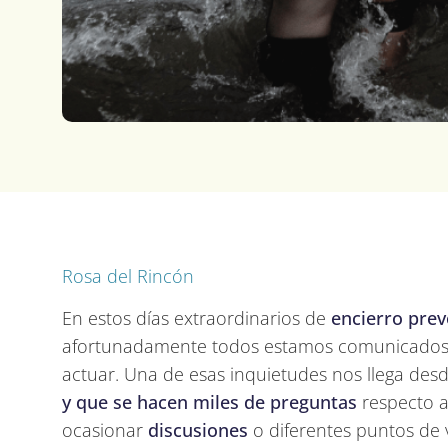
Rosa del Rincón
En estos días extraordinarios de
encierro prev
afortunadamente todos estamos comunicados,
actuar. Una de esas inquietudes nos llega desd
y que se hacen miles de preguntas
respecto a
ocasionar
discusiones
o diferentes puntos de