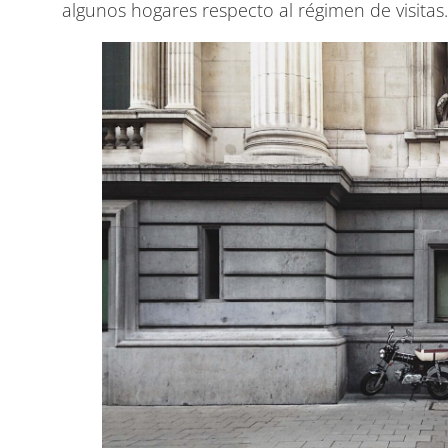
algunos hogares respecto al régimen de visitas.