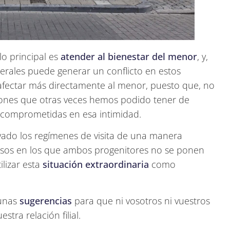
o principal es
atender al bienestar del menor
, y,
terales puede generar un conflicto en estos
fectar más directamente al menor, puesto que, no
ciones que otras veces hemos podido tener de
 comprometidas en esa intimidad.
ado los regímenes de visita de una manera
asos en los que ambos progenitores no se ponen
lizar esta
situación extraordinaria
como
 unas
sugerencias
para que ni vosotros ni vuestros
tra relación filial.