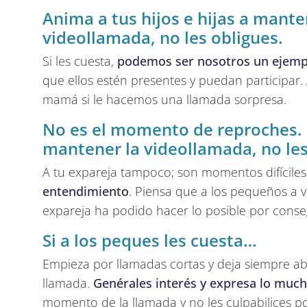
Anima a tus hijos e hijas a mante
videollamada, no les obligues.
Si les cuesta,
podemos ser nosotros un ejemp
que ellos estén presentes y puedan participar
mamá si le hacemos una llamada sorpresa.
No es el momento de reproches. S
mantener la videollamada, no les
A tu expareja tampoco; son momentos difíciles
entendimiento
. Piensa que a los pequeños a v
expareja ha podido hacer lo posible por conseg
Si a los peques les cuesta…
Empieza por llamadas cortas y deja siempre ab
llamada.
Genérales interés y expresa lo much
momento de la llamada y no les culpabilices p