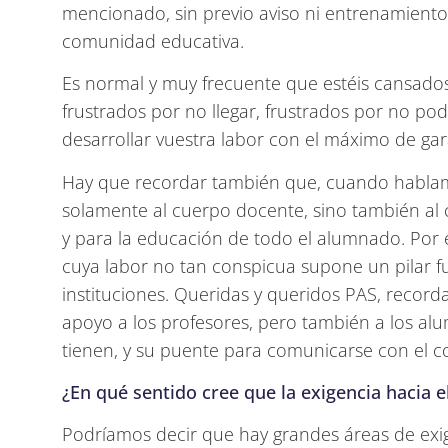
mencionado, sin previo aviso ni entrenamient
comunidad educativa.
Es normal y muy frecuente que estéis cansados,
frustrados por no llegar, frustrados por no po
desarrollar vuestra labor con el máximo de gar
Hay que recordar también que, cuando hablam
solamente al cuerpo docente, sino también al 
y para la educación de todo el alumnado. Por ej
cuya labor no tan conspicua supone un pilar f
instituciones. Queridas y queridos PAS, record
apoyo a los profesores, pero también a los alu
tienen, y su puente para comunicarse con el co
¿En qué sentido cree que la exigencia hacia 
Podríamos decir que hay grandes áreas de exig