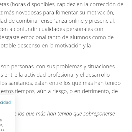
s (horas disponibles, rapidez en la corrección de
 vez más novedosas para fomentar su motivación,
idad de combinar enseñanza online y presencial,
enden a confundir cualidades personales con
e desgaste emocional tanto de alumnos como de
otable descenso en la motivación y la
 son personas, con sus problemas y situaciones
s entre la actividad profesional y el desarrollo
los sanitarios, están entre los que más han tenido
estos tiempos, aún a riesgo, o en detrimento, de
acidad
stán entre los que más han tenido que sobreponerse
es
o,
las