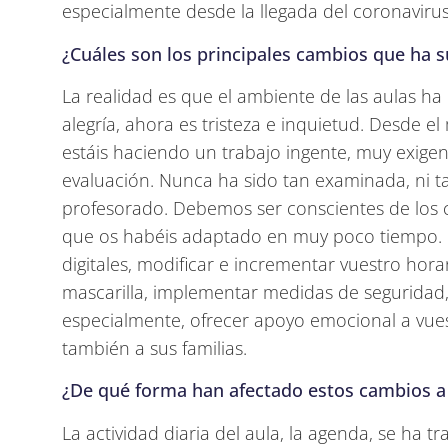
especialmente desde la llegada del coronavirus
¿Cuáles son los principales cambios que ha s
La realidad es que el ambiente de las aulas ha
alegría, ahora es tristeza e inquietud. Desde e
estáis haciendo un trabajo ingente, muy exige
evaluación. Nunca ha sido tan examinada, ni tan
profesorado. Debemos ser conscientes de los c
que os habéis adaptado en muy poco tiempo. 
digitales, modificar e incrementar vuestro hor
mascarilla, implementar medidas de seguridad,
especialmente, ofrecer apoyo emocional a vue
también a sus familias.
¿De qué forma han afectado estos cambios a 
La actividad diaria del aula, la agenda, se ha 