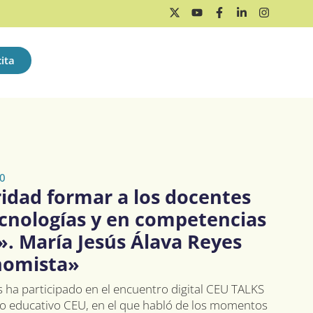
ita
0
ridad formar a los docentes
cnologías y en competencias
. María Jesús Álava Reyes
nomista»
s ha participado en el encuentro digital CEU TALKS
po educativo CEU, en el que habló de los momentos