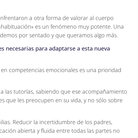
enfrentaron a otra forma de valorar al cuerpo
 «habituación» es un fenómeno muy potente. Una
lo demos por sentado y que queramos algo más.
ves necesarias para adaptarse a esta nueva
y en competencias emocionales es una prioridad
 a las tutorías, sabiendo que ese acompañamiento
s que les preocupen en su vida, y no sólo sobre
lias. Reducir la incertidumbre de los padres,
ción abierta y fluida entre todas las partes no