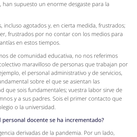
o, han supuesto un enorme desgaste para la
 incluso agotados y, en cierta medida, frustrados;
der, frustrados por no contar con los medios para
antías en estos tiempos.
os de comunidad educativa, no nos referimos
colectivo maravilloso de personas que trabajan por
emplo, el personal administrativo y de servicios,
undamental sobre el que se asientan las
ad que sois fundamentales; vuestra labor sirve de
mnos y a sus padres. Sois el primer contacto que
legio o la universidad.
el personal docente se ha incrementado?
encia derivadas de la pandemia. Por un lado,