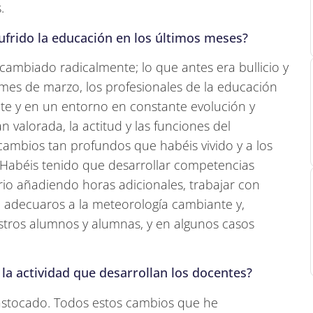
.
ufrido la educación en los últimos meses?
 cambiado radicalmente; lo que antes era bullicio y
l mes de marzo, los profesionales de la educación
nte y en un entorno en constante evolución y
 valorada, la actitud y las funciones del
ambios tan profundos que habéis vivido y a los
Habéis tenido que desarrollar competencias
ario añadiendo horas adicionales, trabajar con
 adecuaros a la meteorología cambiante y,
stros alumnos y alumnas, y en algunos casos
la actividad que desarrollan los docentes?
trastocado. Todos estos cambios que he