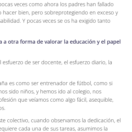
pocas veces como ahora los padres han fallado
lo hacer bien, pero sobreprotegiendo en exceso y
bilidad. Y pocas veces se os ha exigido tanto
 a otra forma de valorar la educación y el papel
 esfuerzo de ser docente, el esfuerzo diario, la
aña es como ser entrenador de fútbol, como si
s sido niños, y hemos ido al colegio, nos
fesión que veíamos como algo fácil, asequible,
os.
te colectivo, cuando observamos la dedicación, el
 requiere cada una de sus tareas, asumimos la