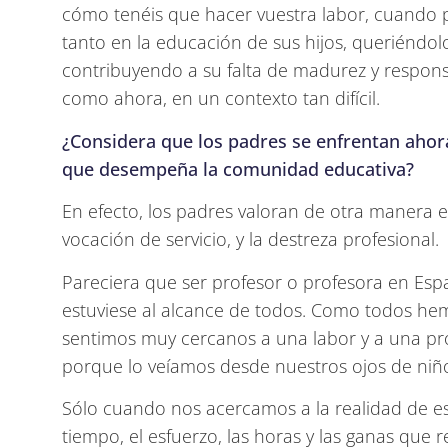
cómo tenéis que hacer vuestra labor, cuando 
tanto en la educación de sus hijos, queriéndo
contribuyendo a su falta de madurez y responsa
como ahora, en un contexto tan difícil.
¿Considera que los padres se enfrentan ahora
que desempeña la comunidad educativa?
En efecto, los padres valoran de otra manera el
vocación de servicio, y la destreza profesional.
Pareciera que ser profesor o profesora en Esp
estuviese al alcance de todos. Como todos hemo
sentimos muy cercanos a una labor y a una pro
porque lo veíamos desde nuestros ojos de niñ
Sólo cuando nos acercamos a la realidad de es
tiempo, el esfuerzo, las horas y las ganas que