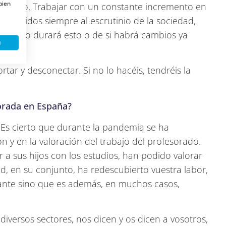
 bien
sorado. Trabajar con un constante incremento en
, sometidos siempre al escrutinio de la sociedad,
de cuánto durará esto o de si habrá cambios ya
o
tar y desconectar. Si no lo hacéis, tendréis la
lorada en España?
Es cierto que durante la pandemia se ha
 y en la valoración del trabajo del profesorado.
 sus hijos con los estudios, han podido valorar
ad, en su conjunto, ha redescubierto vuestra labor,
tante sino que es además, en muchos casos,
diversos sectores, nos dicen y os dicen a vosotros,