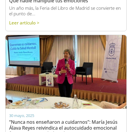
Que nadie manipule tus emociones
Un año más, la Feria del Libro de Madrid se convierte en
el punto de...
Leer artículo >
30 mayo, 2025
“Nunca nos enseñaron a cuidarnos”: María Jesús
Álava Reyes reivindica el autocuidado emocional