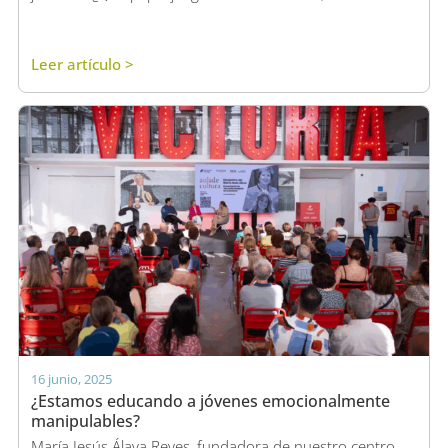
Leer artículo >
16 junio, 2025
¿Estamos educando a jóvenes emocionalmente
manipulables?
María Jesús Álava Reyes, fundadora de nuestro centro,