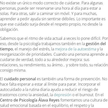
No existe un único modo correcto de cuidarse. Para algunas
personas, puede ser reservarse una hora al día para estar a
solas. Para otras, salir a caminar sin móvil. Y para muchas,
aprender a pedir ayuda sin sentirse débiles. Lo importante es
que ese cuidado surja desde el respeto propio, no desde la
obligación.
Sabemos que el ritmo de vida actual a veces lo pone difícil. Por
eso, desde la psicología trabajamos también en la
gestión del
tiempo
, el manejo del estrés, la
mejora de la autoestima
y la
reorganización de prioridades. Cuando una persona aprende a
cuidarse de verdad, todo a su alrededor mejora: sus
relaciones, su rendimiento, su ánimo… y sobre todo, su relación
consigo misma.
El
cuidado personal
es también una forma de prevención. No
hace falta esperar a estar al límite para parar. Incorporar el
autocuidado a la rutina diaria ayuda a reducir el riesgo de
trastornos como la ansiedad, la
depresión
o el burnout. En el
Centro de Psicología Álava Reyes
fomentamos una cultura de
salud emocional basada en el equilibrio, el respeto y la