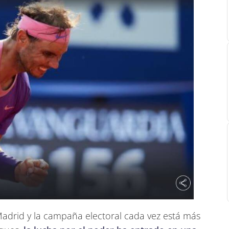
adrid y la campaña electoral cada vez está más