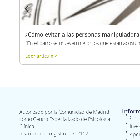
¿Cómo evitar a las personas manipuladoras
"En el barro se mueven mejor los que están acostumb
Leer artículo >
Infor
Autorizado por la Comunidad de Madrid
Caso
como Centro Especializado de Psicología
Inve
Clínica.
Inscrito en el registro: CS12152
Aper