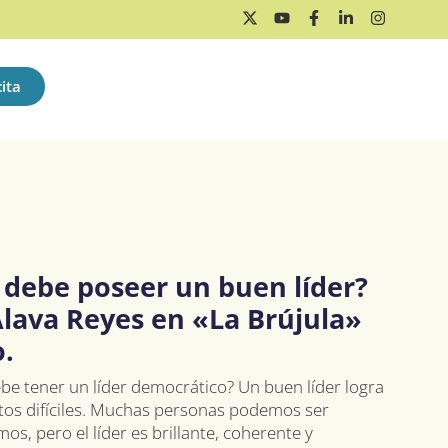
ita
 debe poseer un buen líder?
Álava Reyes en «La Brújula»
.
ebe tener un líder democrático? Un buen líder logra
s difíciles. Muchas personas podemos ser
s, pero el líder es brillante, coherente y