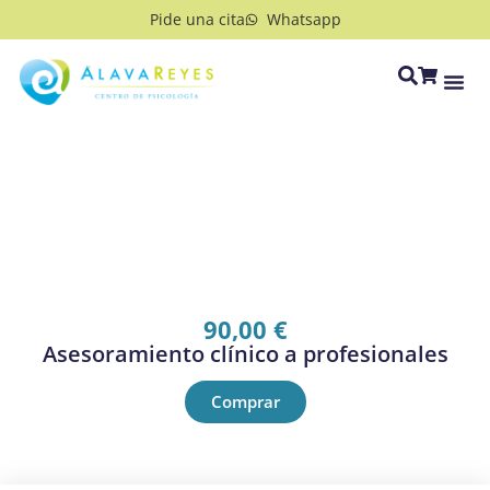
Pide una cita
Whatsapp
90,00
€
Asesoramiento clínico a profesionales
Comprar