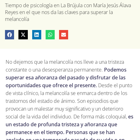
Tiempo de psicología en La Brújula con María Jesús Álava
Reyes en el que nos da las claves para superar la
melancolía
No dejemos que la melancolía nos lleve a una tristeza
constante o una desesperanza permanente.
Podemos
superar esa añoranza del pasado y disfrutar de las
oportunidades que ofrece el presente.
Desde el punto
de vista clínico, la melancolía se enmarca dentro de los
trastornos del estado de ánimo. Son episodios que
provocan un malestar muy significativo y un deterioro
social de la vida del individuo. De forma más coloquial,
es
un estado de profunda tristeza y añoranza que
permanece en el tiempo. Personas que se han
anclado en una temporada pasada de su vida o en