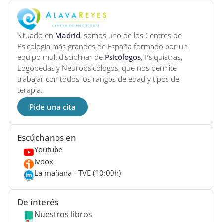
Situado en
Madrid
, somos uno de los Centros de
Psicología más grandes de España formado por un
equipo multidisciplinar de
Psicólogos
, Psiquiatras,
Logopedas y Neuropsicólogos, que nos permite
trabajar con todos los rangos de edad y tipos de
terapia.
Pide una cita
Escúchanos en
Youtube
Ivoox
La mañana - TVE (10:00h)
De interés
Nuestros libros