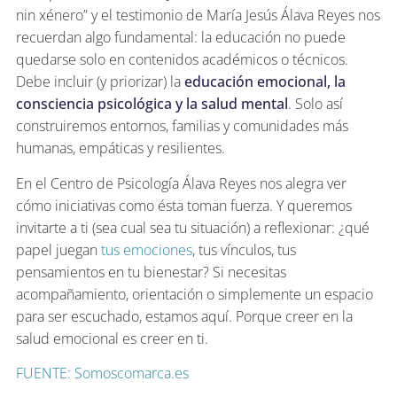
nin xénero” y el testimonio de María Jesús Álava Reyes nos
recuerdan algo fundamental: la educación no puede
quedarse solo en contenidos académicos o técnicos.
Debe incluir (y priorizar) la
educación emocional, la
consciencia psicológica y la salud mental
. Solo así
construiremos entornos, familias y comunidades más
humanas, empáticas y resilientes.
En el Centro de Psicología Álava Reyes nos alegra ver
cómo iniciativas como ésta toman fuerza. Y queremos
invitarte a ti (sea cual sea tu situación) a reflexionar: ¿qué
papel juegan
tus emociones
, tus vínculos, tus
pensamientos en tu bienestar? Si necesitas
acompañamiento, orientación o simplemente un espacio
para ser escuchado, estamos aquí. Porque creer en la
salud emocional es creer en ti.
FUENTE: Somoscomarca.es