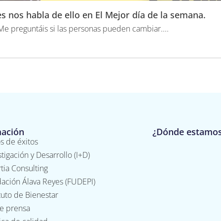
 nos habla de ello en El Mejor día de la semana.
«Me preguntáis si las personas pueden cambiar....
mación
¿Dónde estamo
s de éxitos
stigación y Desarrollo (I+D)
tia Consulting
ación Álava Reyes (FUDEPI)
ituto de Bienestar
de prensa