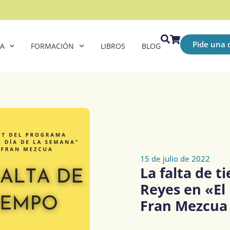
Pide una c
CA
FORMACIÓN
LIBROS
BLOG
15 de julio de 2022
La falta de t
Reyes en «El
Fran Mezcua