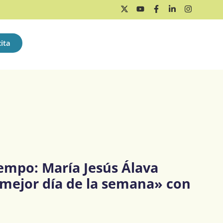
ita
iempo: María Jesús Álava
 mejor día de la semana» con