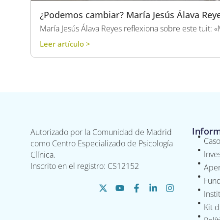
¿Podemos cambiar? María Jesús Álava Reyes
María Jesús Álava Reyes reflexiona sobre este tuit: 
Leer artículo >
Infor
Autorizado por la Comunidad de Madrid
Caso
como Centro Especializado de Psicología
Inve
Clínica.
Inscrito en el registro: CS12152
Aper
Fund
Inst
Kit 