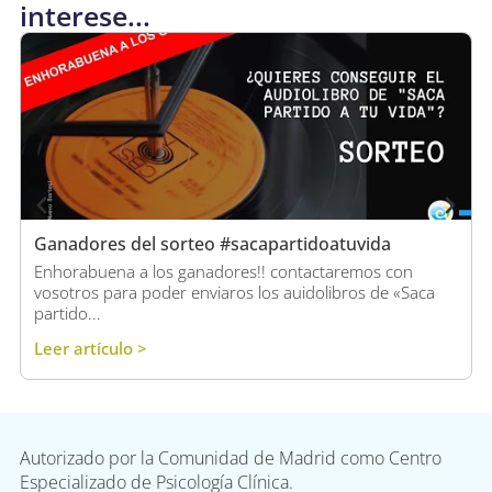
interese...
Ganadores del sorteo #sacapartidoatuvida
Enhorabuena a los ganadores!! contactaremos con
vosotros para poder enviaros los auidolibros de «Saca
partido...
Leer artículo >
Autorizado por la Comunidad de Madrid como Centro
Especializado de Psicología Clínica.