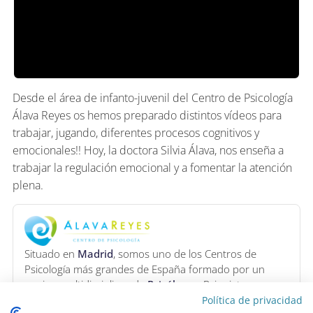
Desde el área de infanto-juvenil del Centro de Psicología
Álava Reyes os hemos preparado distintos vídeos para
trabajar, jugando, diferentes procesos cognitivos y
emocionales!! Hoy, la doctora Silvia Álava, nos enseña a
trabajar la regulación emocional y a fomentar la atención
plena.
Situado en
Madrid
, somos uno de los Centros de
Psicología más grandes de España formado por un
equipo multidisciplinar de
Psicólogos
, Psiquiatras,
Logopedas y Neuropsicólogos, que nos permite
Política de privacidad