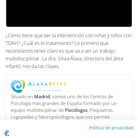
¿Cómo tiene que ser la intervención con niñas y niños con
TDAH? ¿Cuál es el tratamiento? Lo primero que
necesitamos tener claro es que va a ser un trabajo
multidisciplinar. La dra. Silvia Álava, directora del área
infantil, nos da las claves.
Situado en
Madrid
, somos uno de los Centros de
Psicología más grandes de España formado por un
equipo multidisciplinar de
Psicólogos
, Psiquiatras,
Logopedas y Neuropsicólogos, que nos permite
trabajar con todos los rangos de edad y tipos de
Política de privacidad
terapia.