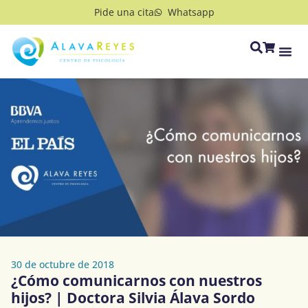
Pide una cita
Whatsapp
30 de octubre de 2018
¿Cómo comunicarnos con nuestros
hijos? | Doctora Silvia Álava Sordo