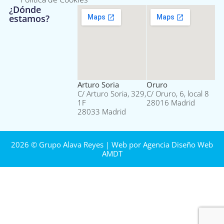
¿Dónde
estamos?
Arturo Soria
Oruro
C/ Arturo Soria, 329,
C/ Oruro, 6, local 8
1F
28016 Madrid
28033 Madrid
2026 © Grupo Alava Reyes | Web por
Agencia Diseño Web
AMDT