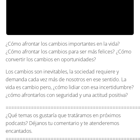
¿Cómo afrontar los cambios importantes en la vida?
¿Cómo afrontar los cambios para ser más felices? ¿Cómo
convertir los cambios en oportunidades?
Los cambios son inevitables, la sociedad requiere y
demanda cada vez más de nosotros en ese sentido. La
vida es cambio pero, ¿cómo lidiar con esa incertidumbre?
¿cómo afrontarlos con seguridad y una actitud positiva?
===============================================
¿Qué temas os gustaría que tratáramos en próximos
podcasts? Déjanos tu comentario y te atenderemos
encantados.
===============================================