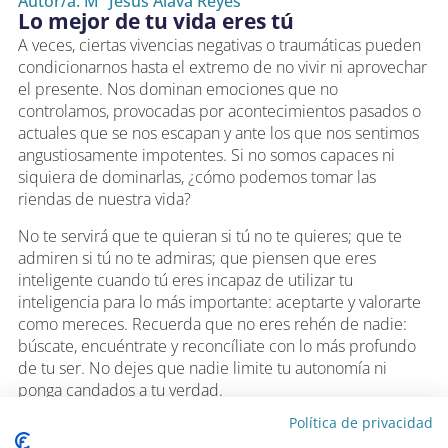
Autor/a: Mª Jesús Álava Reyes
Lo mejor de tu vida eres tú
A veces, ciertas vivencias negativas o traumáticas pueden
condicionarnos hasta el extremo de no vivir ni aprovechar
el presente. Nos dominan emociones que no
controlamos, provocadas por acontecimientos pasados o
actuales que se nos escapan y ante los que nos sentimos
angustiosamente impotentes. Si no somos capaces ni
siquiera de dominarlas, ¿cómo podemos tomar las
riendas de nuestra vida?
No te servirá que te quieran si tú no te quieres; que te
admiren si tú no te admiras; que piensen que eres
inteligente cuando tú eres incapaz de utilizar tu
inteligencia para lo más importante: aceptarte y valorarte
como mereces. Recuerda que no eres rehén de nadie:
búscate, encuéntrate y reconcíliate con lo más profundo
de tu ser. No dejes que nadie limite tu autonomía ni
ponga candados a tu verdad.
Política de privacidad
Con casi cuarenta años de experiencia en psicología,