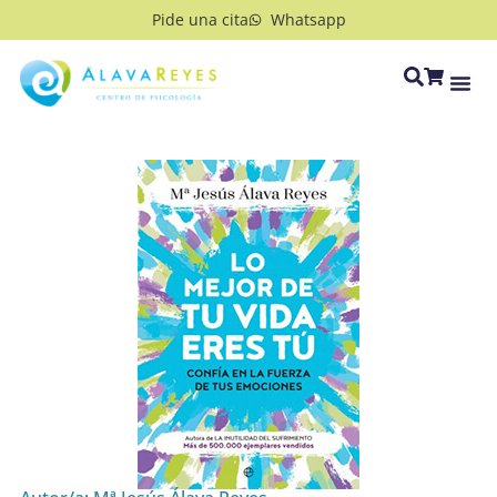
Pide una cita
Whatsapp