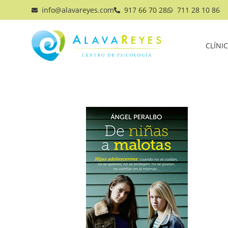
info@alavareyes.com
917 66 70 28
711 28 10 86
CLÍNI