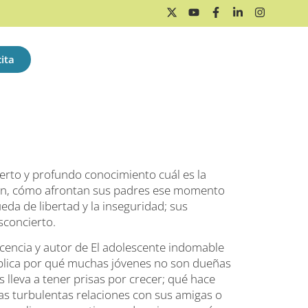
ita
ierto y profundo conocimiento cuál es la
bién, cómo afrontan sus padres ese momento
queda de libertad y la inseguridad; sus
sconcierto.
scencia y autor de El adolescente indomable
plica por qué muchas jóvenes no son dueñas
s lleva a tener prisas por crecer; qué hace
s turbulentas relaciones con sus amigas o