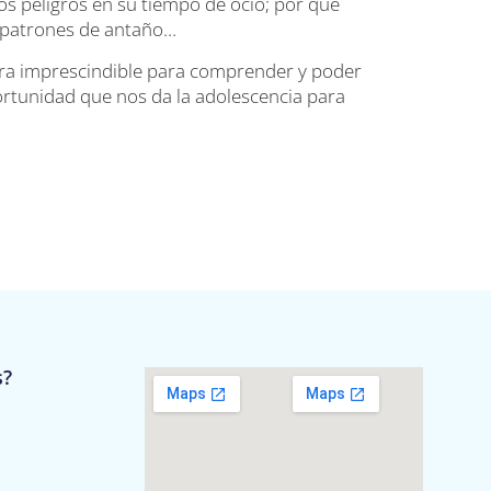
os peligros en su tiempo de ocio; por qué
e patrones de antaño…
ra imprescindible para comprender y poder
ortunidad que nos da la adolescencia para
s?