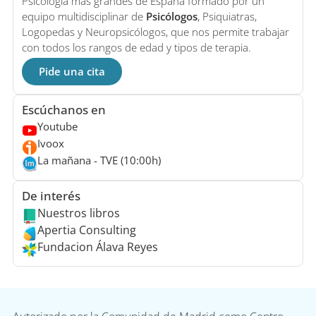
Psicología más grandes de España formado por un
equipo multidisciplinar de
Psicólogos
, Psiquiatras,
Logopedas y Neuropsicólogos, que nos permite trabajar
con todos los rangos de edad y tipos de terapia.
Pide una cita
Escúchanos en
Youtube
Ivoox
La mañana - TVE (10:00h)
De interés
Nuestros libros
Apertia Consulting
Fundacion Álava Reyes