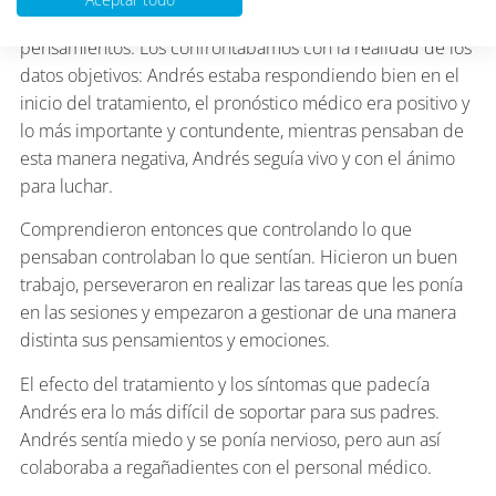
Poníamos en tela de juicio la validez de sus
pensamientos. Los confrontábamos con la realidad de los
datos objetivos: Andrés estaba respondiendo bien en el
inicio del tratamiento, el pronóstico médico era positivo y
lo más importante y contundente, mientras pensaban de
esta manera negativa, Andrés seguía vivo y con el ánimo
para luchar.
Comprendieron entonces que controlando lo que
pensaban controlaban lo que sentían. Hicieron un buen
trabajo, perseveraron en realizar las tareas que les ponía
en las sesiones y empezaron a gestionar de una manera
distinta sus pensamientos y emociones.
El efecto del tratamiento y los síntomas que padecía
Andrés era lo más difícil de soportar para sus padres.
Andrés sentía miedo y se ponía nervioso, pero aun así
colaboraba a regañadientes con el personal médico.