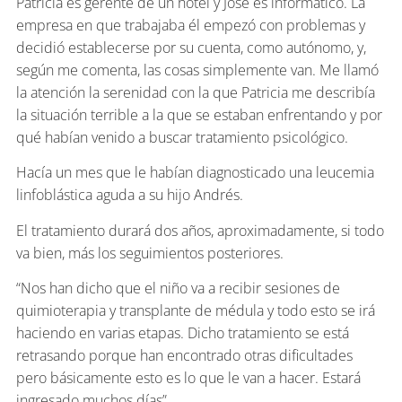
Patricia es gerente de un hotel y José es informático. La
empresa en que trabajaba él empezó con problemas y
decidió establecerse por su cuenta, como autónomo, y,
según me comenta, las cosas simplemente van. Me llamó
la atención la serenidad con la que Patricia me describía
la situación terrible a la que se estaban enfrentando y por
qué habían venido a buscar tratamiento psicológico.
Hacía un mes que le habían diagnosticado una leucemia
linfoblástica aguda a su hijo Andrés.
El tratamiento durará dos años, aproximadamente, si todo
va bien, más los seguimientos posteriores.
“Nos han dicho que el niño va a recibir sesiones de
quimioterapia y transplante de médula y todo esto se irá
haciendo en varias etapas. Dicho tratamiento se está
retrasando porque han encontrado otras dificultades
pero básicamente esto es lo que le van a hacer. Estará
ingresado muchos días”.