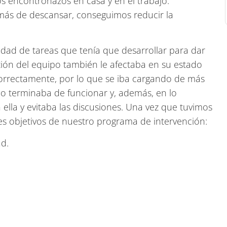
 encontronazos en casa y en el trabajo.
s de descansar, conseguimos reducir la
idad de tareas que tenía que desarrollar para dar
stión del equipo también le afectaba en su estado
correctamente, por lo que se iba cargando de más
o terminaba de funcionar y, además, en lo
 ella y evitaba las discusiones. Una vez que tuvimos
es objetivos de nuestro programa de intervención:
ad.
.