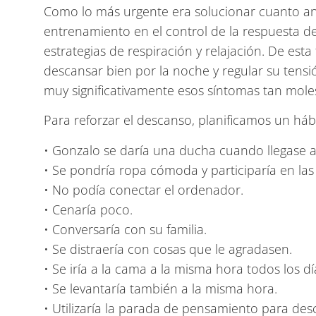
Como lo más urgente era solucionar cuanto ant
entrenamiento en el control de la respuesta d
estrategias de respiración y relajación. De es
descansar bien por la noche y regular su tensi
muy significativamente esos síntomas tan moles
Para reforzar el descanso, planificamos un háb
• Gonzalo se daría una ducha cuando llegase a
• Se pondría ropa cómoda y participaría en las 
• No podía conectar el ordenador.
• Cenaría poco.
• Conversaría con su familia.
• Se distraería con cosas que le agradasen.
• Se iría a la cama a la misma hora todos los dí
• Se levantaría también a la misma hora.
• Utilizaría la parada de pensamiento para de