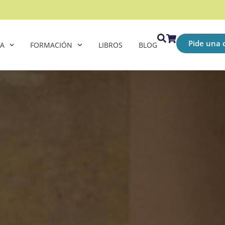
Pide una c
CA
FORMACIÓN
LIBROS
BLOG