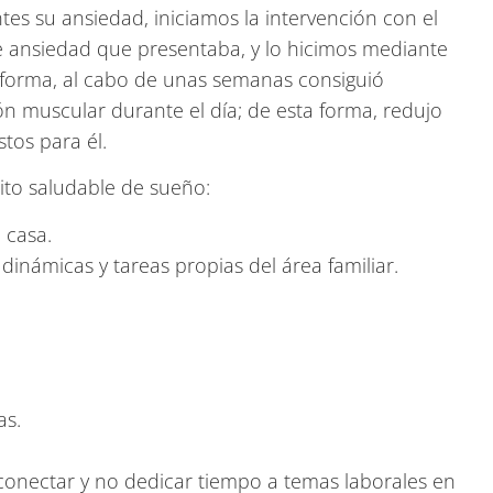
es su ansiedad, iniciamos la intervención con el
e ansiedad que presentaba, y lo hicimos mediante
ta forma, al cabo de unas semanas consiguió
ón muscular durante el día; de esta forma, redujo
tos para él.
ito saludable de sueño:
 casa.
dinámicas y tareas propias del área familiar.
as.
sconectar y no dedicar tiempo a temas laborales en