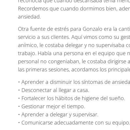
reconocía que cuando descansaba tenía menos
Recordemos que cuando dormimos bien, ademá
ansiedad.
Otra fuente de estrés para Gonzalo era la cant
servicio a sus clientes. Aquí vimos como su ge
anímico, le costaba delegar y no supervisaba 
trabajo. Había una persona en el equipo que n
personal no congeniaban, le costaba dirigirse a
las primeras sesiones, acordamos los principal
• Aprender a disminuir los síntomas de ansied
• Desconectar al llegar a casa.
• Fortalecer los hábitos de higiene del sueño.
• Gestionar mejor el tiempo.
• Aprender a delegar y supervisar.
• Comunicarse adecuadamente con su equipo