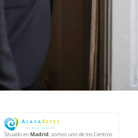
Situado en
Madrid
, somos uno de los Centros