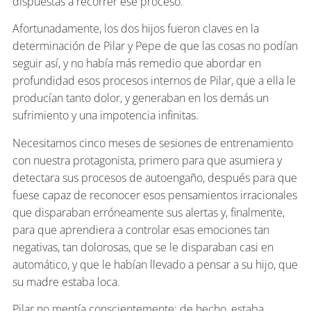
dispuestas a recorrer ese proceso.
Afortunadamente, los dos hijos fueron claves en la
determinación de Pilar y Pepe de que las cosas no podían
seguir así, y no había más remedio que abordar en
profundidad esos procesos internos de Pilar, que a ella le
producían tanto dolor, y generaban en los demás un
sufrimiento y una impotencia infinitas.
Necesitamos cinco meses de sesiones de entrenamiento
con nuestra protagonista, primero para que asumiera y
detectara sus procesos de autoengaño, después para que
fuese capaz de reconocer esos pensamientos irracionales
que disparaban erróneamente sus alertas y, finalmente,
para que aprendiera a controlar esas emociones tan
negativas, tan dolorosas, que se le disparaban casi en
automático, y que le habían llevado a pensar a su hijo, que
su madre estaba loca.
Pilar no mentía conscientemente; de hecho, estaba