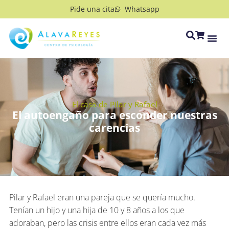
Pide una cita
Whatsapp
El caso de Pilar y Rafael
El autoengaño para esconder nuestras
carencias
Pilar y Rafael eran una pareja que se quería mucho.
Tenían un hijo y una hija de 10 y 8 años a los que
adoraban, pero las crisis entre ellos eran cada vez más