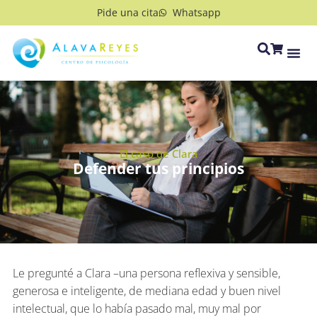
Pide una cita
Whatsapp
El caso de Clara
Defender tus principios
Le pregunté a Clara –una persona reflexiva y sensible,
generosa e inteligente, de mediana edad y buen nivel
intelectual, que lo había pasado mal, muy mal por