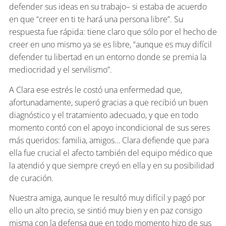
defender sus ideas en su trabajo– si estaba de acuerdo
en que “creer en ti te hará una persona libre”. Su
respuesta fue rápida: tiene claro que sólo por el hecho de
creer en uno mismo ya se es libre, “aunque es muy difícil
defender tu libertad en un entorno donde se premia la
mediocridad y el servilismo”.
A Clara ese estrés le costó una enfermedad que,
afortunadamente, superó gracias a que recibió un buen
diagnóstico y el tratamiento adecuado, y que en todo
momento contó con el apoyo incondicional de sus seres
más queridos: familia, amigos… Clara defiende que para
ella fue crucial el afecto también del equipo médico que
la atendió y que siempre creyó en ella y en su posibilidad
de curación.
Nuestra amiga, aunque le resultó muy difícil y pagó por
ello un alto precio, se sintió muy bien y en paz consigo
misma con la defensa que en todo momento hizo de sus