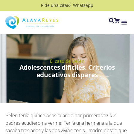
Pide una cita
Whatsapp
El caso de Belén
Adolescentes difíciles. Criterios
educativos dispares
Belén tenía quince años cuando por primera vez sus
padres acudieron a verme. Tenía una hermana a la que
sacaba tres años y las dos vivían con su madre desde que