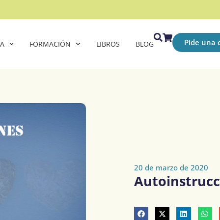
Pide una c
CA
FORMACIÓN
LIBROS
BLOG
20 de marzo de 2020
Autoinstrucc