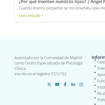
¿Por qué mienten nuestros hijos? | Ángel 
Cuando éramos pequeños se nos enseñaba que menti
Leer artículo >
Infor
Autorizado por la Comunidad de Madrid
Caso
como Centro Especializado de Psicología
Inve
Clínica.
Inscrito en el registro: CS12152
Aper
Fund
Inst
Kit 
Polí