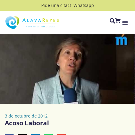
Pide una cita
Whatsapp
3 de octubre de 2012
Acoso Laboral