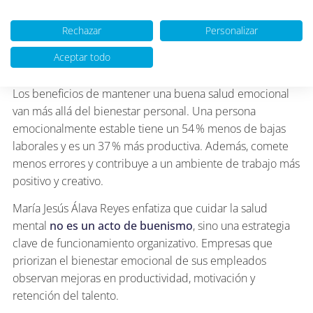
detectar causas estructurales del desgaste y actuar
preventivamente.
Rechazar
Personalizar
Por qué cuidar la salud mental en el trabajo
Aceptar todo
importa
Los beneficios de mantener una buena salud emocional
van más allá del bienestar personal. Una persona
emocionalmente estable tiene un 54 % menos de bajas
laborales y es un 37 % más productiva. Además, comete
menos errores y contribuye a un ambiente de trabajo más
positivo y creativo.
María Jesús Álava Reyes enfatiza que cuidar la salud
mental
no es un acto de buenismo
, sino una estrategia
clave de funcionamiento organizativo. Empresas que
priorizan el bienestar emocional de sus empleados
observan mejoras en productividad, motivación y
retención del talento.