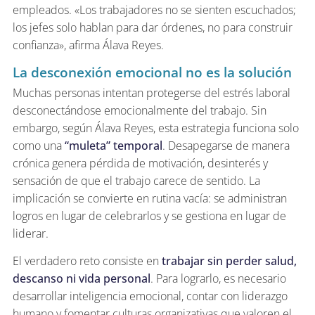
empleados. «Los trabajadores no se sienten escuchados;
los jefes solo hablan para dar órdenes, no para construir
confianza», afirma Álava Reyes.
La desconexión emocional no es la solución
Muchas personas intentan protegerse del estrés laboral
desconectándose emocionalmente del trabajo. Sin
embargo, según Álava Reyes, esta estrategia funciona solo
como una
“muleta” temporal
. Desapegarse de manera
crónica genera pérdida de motivación, desinterés y
sensación de que el trabajo carece de sentido. La
implicación se convierte en rutina vacía: se administran
logros en lugar de celebrarlos y se gestiona en lugar de
liderar.
El verdadero reto consiste en
trabajar sin perder salud,
descanso ni vida personal
. Para lograrlo, es necesario
desarrollar inteligencia emocional, contar con liderazgo
humano y fomentar culturas organizativas que valoren el