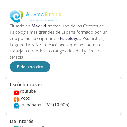
Situado en
Madrid
, somos uno de los Centros de
Psicología más grandes de España formado por un
equipo multidisciplinar de
Psicólogos
, Psiquiatras,
Logopedas y Neuropsicólogos, que nos permite
trabajar con todos los rangos de edad y tipos de
terapia.
Pide una cita
Escúchanos en
Youtube
Ivoox
La mañana - TVE (10:00h)
De interés